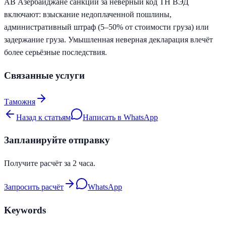
A
В Азербайджане санкции за неверный код ТН ВЭД
включают: взыскание недоплаченной пошлины,
административный штраф (5–50% от стоимости груза) или
задержание груза. Умышленная неверная декларация влечёт
более серьёзные последствия.
Связанные услуги
Таможня
Назад к статьям
Написать в WhatsApp
Запланируйте отправку
Получите расчёт за 2 часа.
Запросить расчёт
WhatsApp
Keywords