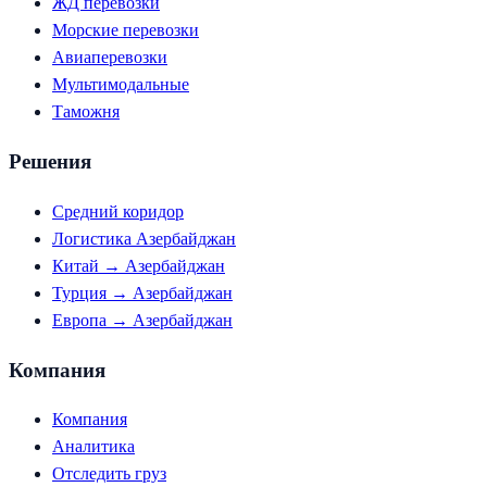
ЖД перевозки
Морские перевозки
Авиаперевозки
Мультимодальные
Таможня
Решения
Средний коридор
Логистика Азербайджан
Китай → Азербайджан
Турция → Азербайджан
Европа → Азербайджан
Компания
Компания
Аналитика
Отследить груз