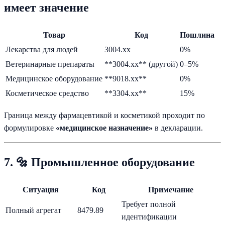
имеет значение
Товар
Код
Пошлина
Лекарства для людей
3004.xx
0%
Ветеринарные препараты
**3004.xx** (другой)
0–5%
Медицинское оборудование
**9018.xx**
0%
Косметическое средство
**3304.xx**
15%
Граница между фармацевтикой и косметикой проходит по
формулировке
«медицинское назначение»
в декларации.
7. 🔩 Промышленное оборудование
Ситуация
Код
Примечание
Требует полной
Полный агрегат
8479.89
идентификации