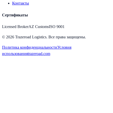
Контакты
Сертификаты
Licensed Broker
AZ Customs
ISO 9001
©
2026
Trazeroad Logistics.
Все права защищены.
Политика конфиденциальности
Условия
использования
trazeroad.com