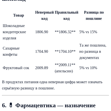
Неверный
Правильный
Разница по
Товар
код
код
пошлине
Шоколадные
кондитерские
1806.90
**1806.32**
5% vs 15%
изделия
Та же пошлина,
Сахарные
1704.90
**1704.10**
но разница в
конфеты
документах
**2009.11**
Фруктовый сок
2009.89
5% vs 10%
(апельсин)
В продуктах питания одна неверная цифра может означать
серьёзную разницу в пошлине.
6. 💊 Фармацевтика — назначение