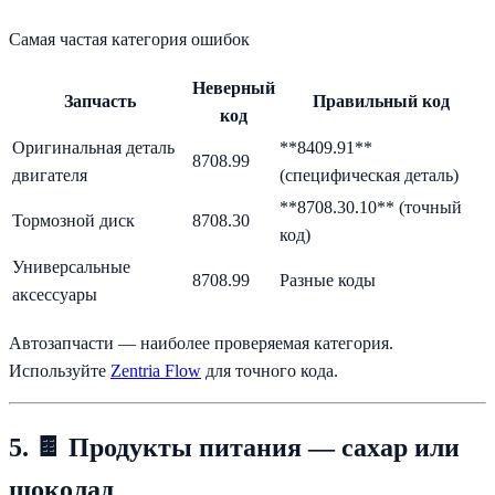
Самая частая категория ошибок
Неверный
Запчасть
Правильный код
код
Оригинальная деталь
**8409.91**
8708.99
двигателя
(специфическая деталь)
**8708.30.10** (точный
Тормозной диск
8708.30
код)
Универсальные
8708.99
Разные коды
аксессуары
Автозапчасти — наиболее проверяемая категория.
Используйте
Zentria Flow
для точного кода.
5. 🍫 Продукты питания — сахар или
шоколад