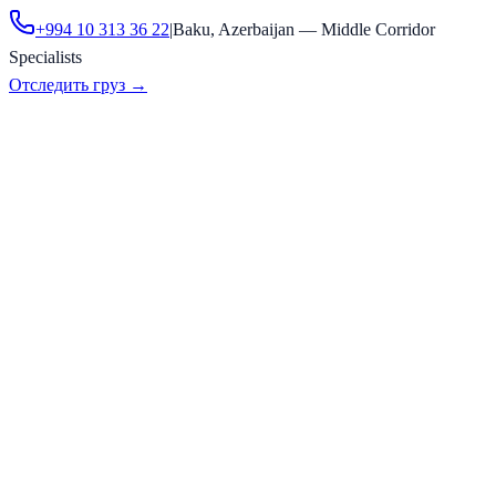
+994 10 313 36 22
|
Baku, Azerbaijan — Middle Corridor
Specialists
Отследить груз
→