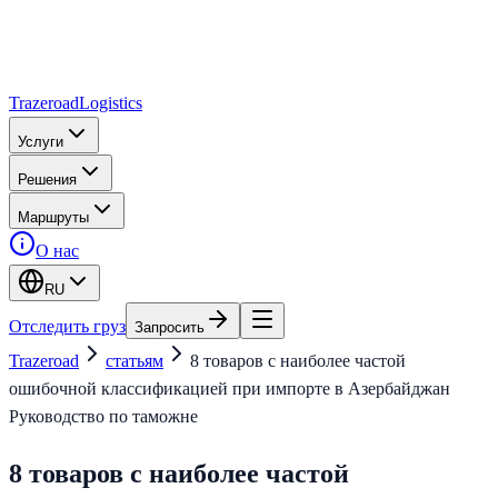
Trazeroad
Logistics
Услуги
Решения
Маршруты
О нас
RU
Отследить груз
Запросить
Trazeroad
статьям
8 товаров с наиболее частой
ошибочной классификацией при импорте в Азербайджан
Руководство по таможне
8 товаров с наиболее частой