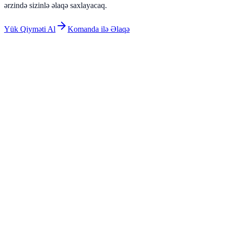
ərzində sizinlə əlaqə saxlayacaq.
Yük Qiyməti Al
Komanda ilə Əlaqə