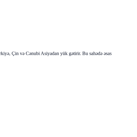
ürkiyə, Çin və Cənubi Asiyadan yük gətirir. Bu sahədə əsas